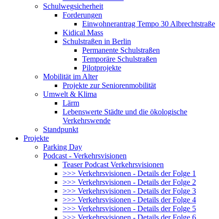
Schulwegsicherheit
Forderungen
Einwohnerantrag Tempo 30 Albrechtstraße
Kidical Mass
Schulstraßen in Berlin
Permanente Schulstraßen
Temporäre Schulstraßen
Pilotprojekte
Mobilität im Alter
Projekte zur Seniorenmobilität
Umwelt & Klima
Lärm
Lebenswerte Städte und die ökologische
Verkehrswende
Standpunkt
Projekte
Parking Day
Podcast - Verkehrsvisionen
Teaser Podcast Verkehrsvisionen
>>> Verkehrsvisionen - Details der Folge 1
>>> Verkehrsvisionen - Details der Folge 2
>>> Verkehrsvisionen - Details der Folge 3
>>> Verkehrsvisionen - Details der Folge 4
>>> Verkehrsvisionen - Details der Folge 5
>>> Verkehrsvisionen - Details der Folge 6