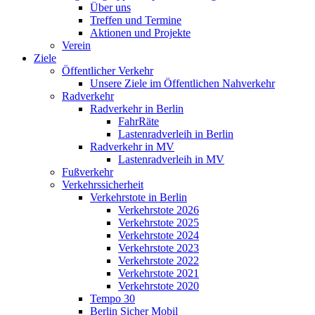
Über uns
Treffen und Termine
Aktionen und Projekte
Verein
Ziele
Öffentlicher Verkehr
Unsere Ziele im Öffentlichen Nahverkehr
Radverkehr
Radverkehr in Berlin
FahrRäte
Lastenradverleih in Berlin
Radverkehr in MV
Lastenradverleih in MV
Fußverkehr
Verkehrssicherheit
Verkehrstote in Berlin
Verkehrstote 2026
Verkehrstote 2025
Verkehrstote 2024
Verkehrstote 2023
Verkehrstote 2022
Verkehrstote 2021
Verkehrstote 2020
Tempo 30
Berlin Sicher Mobil