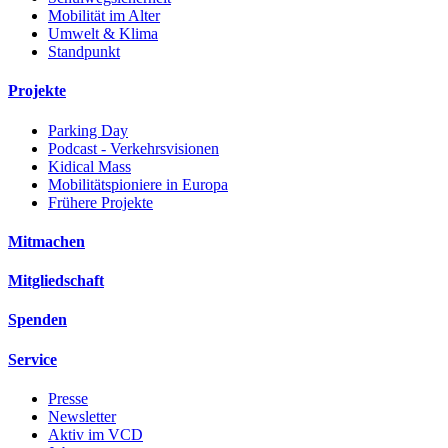
Mobilität im Alter
Umwelt & Klima
Standpunkt
Projekte
Parking Day
Podcast - Verkehrsvisionen
Kidical Mass
Mobilitätspioniere in Europa
Frühere Projekte
Mitmachen
Mitgliedschaft
Spenden
Service
Presse
Newsletter
Aktiv im VCD