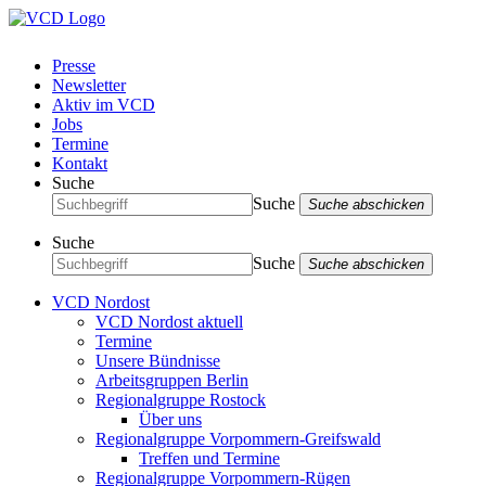
Presse
Newsletter
Aktiv im VCD
Jobs
Termine
Kontakt
Suche
Suche
Suche abschicken
Suche
Suche
Suche abschicken
VCD Nordost
VCD Nordost aktuell
Termine
Unsere Bündnisse
Arbeitsgruppen Berlin
Regionalgruppe Rostock
Über uns
Regionalgruppe Vorpommern-Greifswald
Treffen und Termine
Regionalgruppe Vorpommern-Rügen