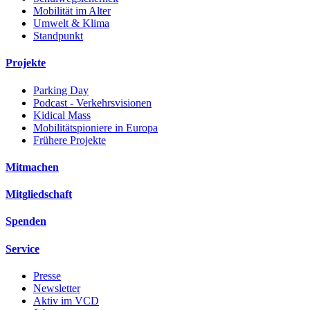
Mobilität im Alter
Umwelt & Klima
Standpunkt
Projekte
Parking Day
Podcast - Verkehrsvisionen
Kidical Mass
Mobilitätspioniere in Europa
Frühere Projekte
Mitmachen
Mitgliedschaft
Spenden
Service
Presse
Newsletter
Aktiv im VCD