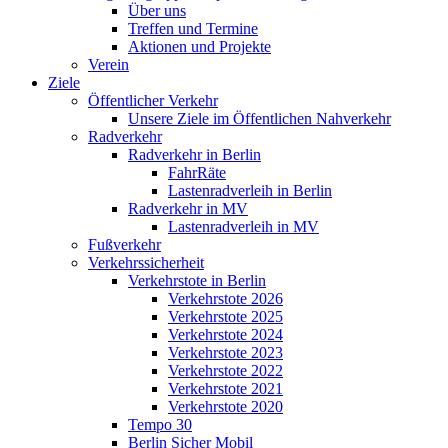
Über uns
Treffen und Termine
Aktionen und Projekte
Verein
Ziele
Öffentlicher Verkehr
Unsere Ziele im Öffentlichen Nahverkehr
Radverkehr
Radverkehr in Berlin
FahrRäte
Lastenradverleih in Berlin
Radverkehr in MV
Lastenradverleih in MV
Fußverkehr
Verkehrssicherheit
Verkehrstote in Berlin
Verkehrstote 2026
Verkehrstote 2025
Verkehrstote 2024
Verkehrstote 2023
Verkehrstote 2022
Verkehrstote 2021
Verkehrstote 2020
Tempo 30
Berlin Sicher Mobil