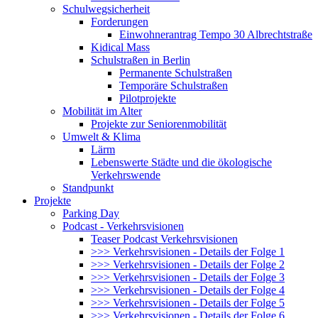
Schulwegsicherheit
Forderungen
Einwohnerantrag Tempo 30 Albrechtstraße
Kidical Mass
Schulstraßen in Berlin
Permanente Schulstraßen
Temporäre Schulstraßen
Pilotprojekte
Mobilität im Alter
Projekte zur Seniorenmobilität
Umwelt & Klima
Lärm
Lebenswerte Städte und die ökologische
Verkehrswende
Standpunkt
Projekte
Parking Day
Podcast - Verkehrsvisionen
Teaser Podcast Verkehrsvisionen
>>> Verkehrsvisionen - Details der Folge 1
>>> Verkehrsvisionen - Details der Folge 2
>>> Verkehrsvisionen - Details der Folge 3
>>> Verkehrsvisionen - Details der Folge 4
>>> Verkehrsvisionen - Details der Folge 5
>>> Verkehrsvisionen - Details der Folge 6