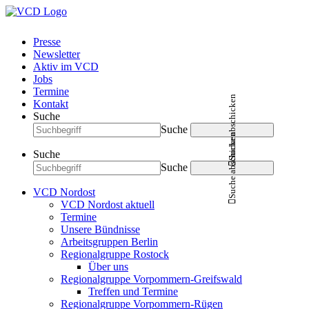
Presse
Newsletter
Aktiv im VCD
Jobs
Termine
Suche abschicken
Kontakt
Suche
Suche
Suche abschicken
Suche
Suche
VCD Nordost
VCD Nordost aktuell
Termine
Unsere Bündnisse
Arbeitsgruppen Berlin
Regionalgruppe Rostock
Über uns
Regionalgruppe Vorpommern-Greifswald
Treffen und Termine
Regionalgruppe Vorpommern-Rügen