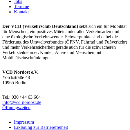
Jobs
Termine
Kontakt
Der VCD (Verkehrsclub Deutschland)
setzt sich ein für Mobilität
für Menschen, ein positives Miteinander aller Verkehrsarten und
eine ökologische Verkehrswende. Schwerpunkte sind dabei die
Förderung des Umweltverbundes (ÖPNV, Fahrrad und Fußverkehr)
und mehr Verkehrssicherheit gerade auch für die schwächeren
Verkehrsteilnehmer: Kinder, Ältere und Menschen mit
Mobilitätseinschränkungen.
VCD Nordost e.V.
Yorckstraße 48
10965 Berlin
Tel.: 030 / 44 63 664
info@
vcd-nordost.de
Öffnungszeiten
Impressum
Erklärung zur Barrierefreiheit